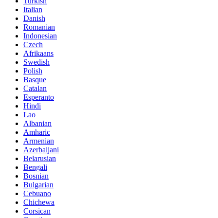
Turkish
Italian
Danish
Romanian
Indonesian
Czech
Afrikaans
Swedish
Polish
Basque
Catalan
Esperanto
Hindi
Lao
Albanian
Amharic
Armenian
Azerbaijani
Belarusian
Bengali
Bosnian
Bulgarian
Cebuano
Chichewa
Corsican