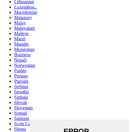
Lithuanian
Luxembou..
Macedonian
Malagasy
Malay
Malayalam
Maltese
Maori
Marathi
Mongolian
Burmese
Nepali
Norwegian
Pashto
Persian
Punjabi
Serbian
Sesotho
Sinhala
Slovak
Slovenian
Somali
Samoan
Scots Gaelic
Shona